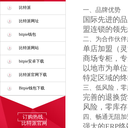
比特派
一、品牌优势
国际先进的品
比特派网址
盟连锁的领先
bitpie钱包
二、为合作伙伴
单店加盟（灵
比特派网站
商场专柜，专
bitpie安卓下载
以地市为单位
比特派官网下载
特定区域的终
三、低风险，零
Bitpie钱包下载
完善的退换货
风险，零库存
四、畅通无阻加
订购热线
比特派官网
强大的ERP