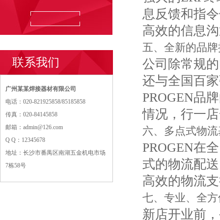
息反馈和指令
高效的信息沟
五、全新的品牌
联系我们
公司除常规的
还与全国百家
广州某某焊接器材有限公司
PROGEN
电话：020-821925858/85185858
情况，行一店
传真：020-84145858
邮箱：
admin@126.com
六、多点式物流
Q Q：12345678
PROGEN
地址：长沙市番禺区南湖五金机电市场
式的物流配送
7栋58号
高效的物流支
七、专业、全方
新店开业前，