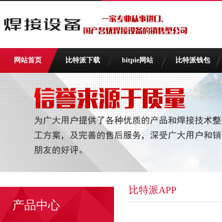
网站首页
比特派下载
bitpie网站
比特派钱包
比特派APP
产品中心