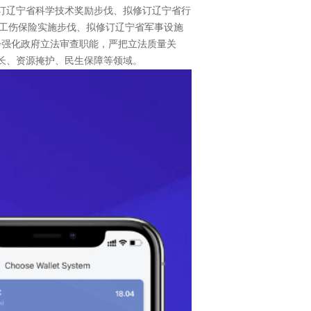
修订辽宁省科学技术奖励步伐、拟修订辽宁省行
工伤保险实施步伐、拟修订辽宁省军事设施
步强化政府立法审查职能，严把立法质量关
成长、资源掩护、民生保障等领域。