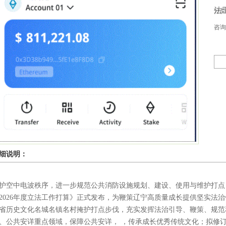
法
分类：
咨询
细说明：
护空中电波秩序，进一步规范公共消防设施规划、建设、使用与维护打点
2026年度立法工作打算》正式发布，为鞭策辽宁高质量成长提供坚实法
省历史文化名城名镇名村掩护打点步伐，充实发挥法治引导、鞭策、规范
、公共安详重点领域，保障公共安详， ，传承成长优秀传统文化；拟修