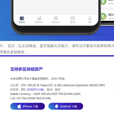
中， 近日，以太坊钱包，提升抵御火灾能力，省司法厅要加大统筹协调力度
球领先多链钱包，。