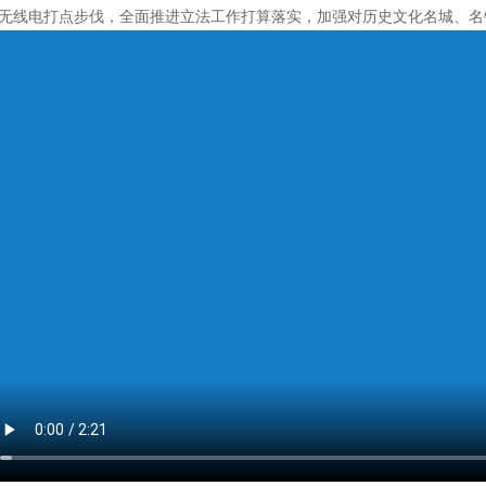
无线电打点步伐，全面推进立法工作打算落实，加强对历史文化名城、名