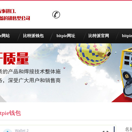
pie网站
比特派钱包
bitpie网址
比特派官网
bitp
itpie钱包
名