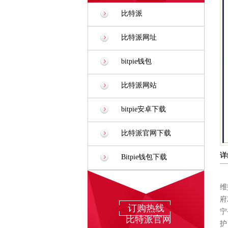
比特派
比特派网址
bitpie钱包
比特派网站
bitpie安卓下载
比特派官网下载
详
Bitpie钱包下载
维
府
订购热线
宁
比特派官网
护