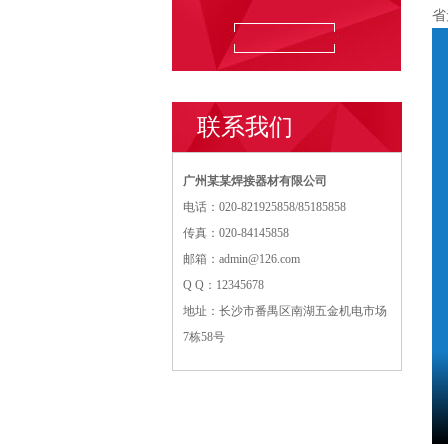
省
联系我们
广州某某焊接器材有限公司
电话：020-821925858/85185858
传真：020-84145858
邮箱：
admin@126.com
Q Q：12345678
地址：长沙市番禺区南湖五金机电市场
7栋58号